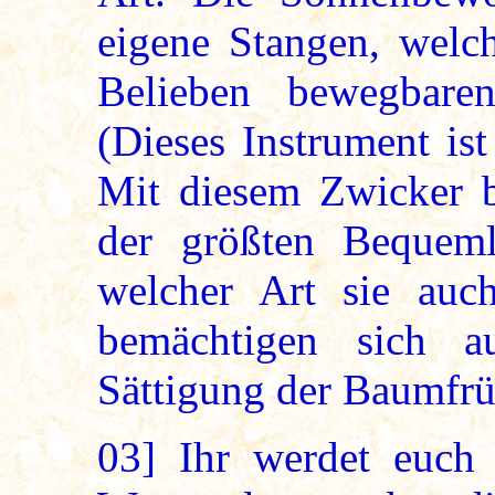
eigene Stangen, welc
Belieben bewegbare
(Dieses Instrument ist
Mit diesem Zwicker b
der größten Bequem
welcher Art sie au
bemächtigen sich a
Sättigung der Baumfrü
03]
Ihr werdet euch 