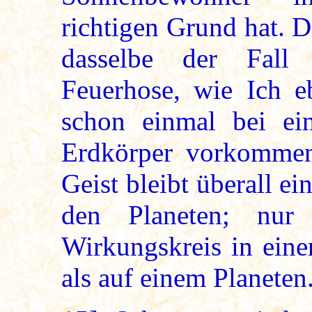
richtigen Grund hat. D
dasselbe der Fall 
Feuerhose, wie Ich e
schon einmal bei ei
Erdkörper vorkommen
Geist bleibt überall ei
den Planeten; nur 
Wirkungskreis in eine
als auf einem Planeten