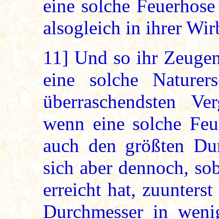
eine solche Feuerhose
alsogleich in ihrer Wi
11]
Und so ihr Zeugen 
eine solche Naturer
überraschendsten V
wenn eine solche Feu
auch den größten Dur
sich aber dennoch, so
erreicht hat, zuunters
Durchmesser in weni