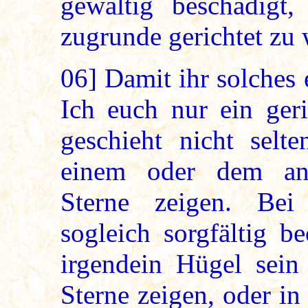
gewaltig beschädigt
zugrunde gerichtet zu
06]
Damit ihr solches 
Ich euch nur ein geri
geschieht nicht selte
einem oder dem and
Sterne zeigen. Bei
sogleich sorgfältig b
irgendein Hügel sein
Sterne zeigen, oder i