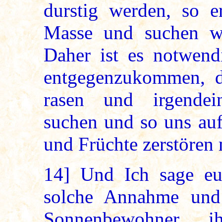
durstig werden, so er
Masse und suchen w
Daher ist es notwend
entgegenzukommen, da
rasen und irgendei
suchen und so uns au
und Früchte zerstören
14]
Und Ich sage euc
solche Annahme und 
Sonnenbewohner i