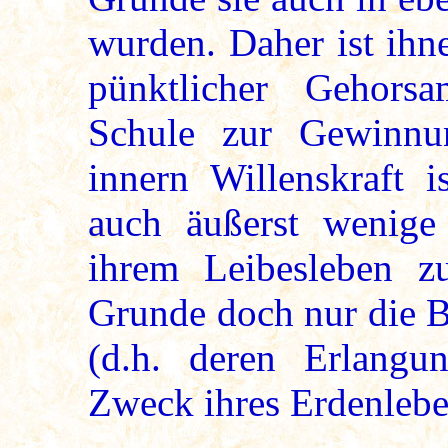
wurden. Daher ist ihne
pünktlicher Gehorsa
Schule zur Gewinnun
innern Willenskraft 
auch äußerst wenige
ihrem Leibesleben z
Grunde doch nur die B
(d.h. deren Erlangu
Zweck ihres Erdenleben