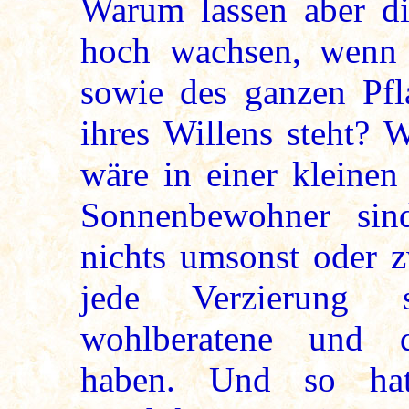
Warum lassen aber d
hoch wachsen, wenn
sowie des ganzen Pfl
ihres Willens steht? 
wäre in einer kleinen
Sonnenbewohner sin
nichts umsonst oder 
jede Verzierung s
wohlberatene und du
haben. Und so hat