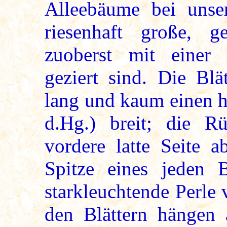
Alleebäume bei unse
riesenhaft große, 
zuoberst mit einer 
geziert sind. Die Blä
lang und kaum einen h
d.Hg.) breit; die Rü
vordere latte Seite a
Spitze eines jeden B
starkleuchtende Perle
den Blättern hängen 