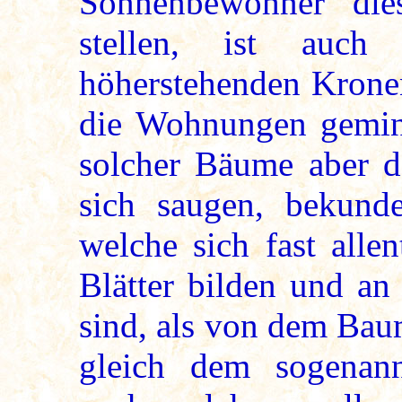
Sonnenbewohner die
stellen, ist auch
höherstehenden Krone
die Wohnungen gemin
solcher Bäume aber d
sich saugen, bekunde
welche sich fast alle
Blätter bilden und an
sind, als von dem Bau
gleich dem sogenann