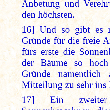
Anbetung und Verehr
den höchsten.
16]
Und so gibt es n
Gründe für die freie 
fürs erste die Sonne
der Bäume so hoch s
Gründe namentlich 
Mitteilung zu sehr ins
17]
Ein zweiter