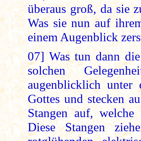
überaus groß, da sie z
Was sie nun auf ihrem
einem Augenblick zerst
07]
Was tun dann die
solchen Gelegenh
augenblicklich unter
Gottes und stecken au
Stangen auf, welche 
Diese Stangen zieh