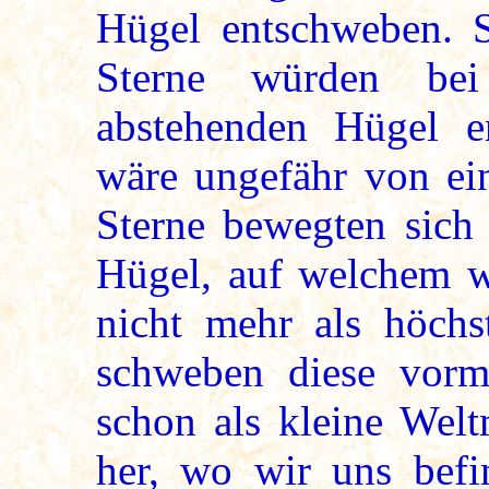
Hügel entschweben. S
Sterne würden bei
abstehenden Hügel e
wäre ungefähr von ein
Sterne bewegten sich
Hügel, auf welchem wi
nicht mehr als höchs
schweben diese vorm
schon als kleine Wel
her, wo wir uns befin