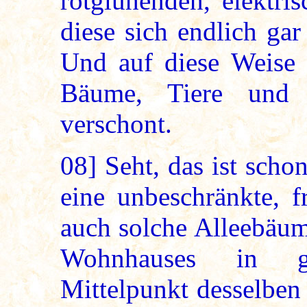
rotglühenden, elektri
diese sich endlich gar
Und auf diese Weise 
Bäume, Tiere und 
verschont.
08]
Seht, das ist scho
eine unbeschränkte, f
auch solche Alleebäume
Wohnhauses in g
Mittelpunkt desselben 