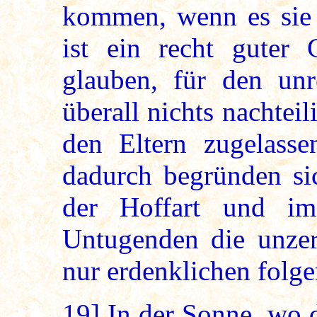
kommen, wenn es sie 
ist ein recht guter
glauben, für den unr
überall nichts nachtei
den Eltern zugelasse
dadurch begründen sic
der Hoffart und im
Untugenden die unzers
nur erdenklichen folge
19]
In der Sonne, wo 