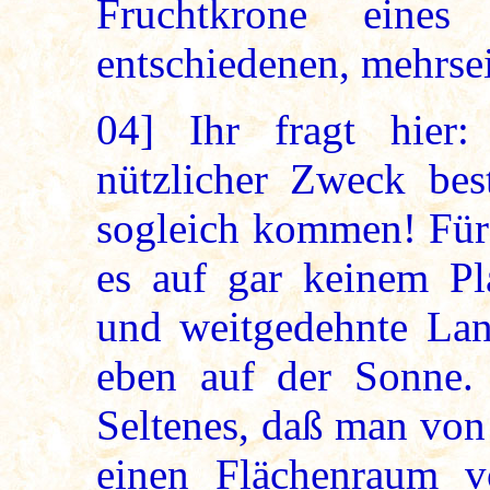
Fruchtkrone eines
entschiedenen, mehrse
04]
Ihr fragt hier:
nützlicher Zweck bes
sogleich kommen! Fürs
es auf gar keinem Pl
und weitgedehnte Land
eben auf der Sonne. 
Seltenes, daß man von
einen Flächenraum v