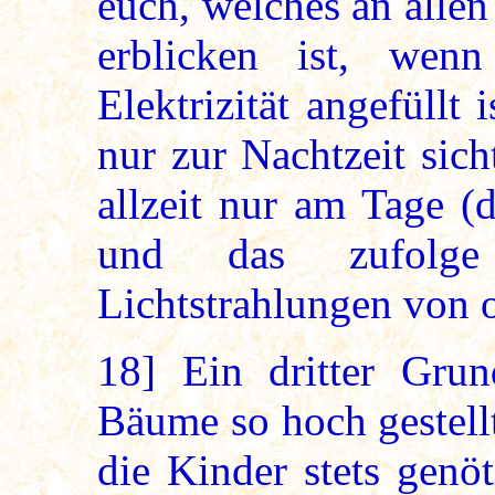
euch, welches an alle
erblicken ist, wen
Elektrizität angefüllt i
nur zur Nachtzeit sic
allzeit nur am Tage (
und das zufolge
Lichtstrahlungen von 
18]
Ein dritter Gru
Bäume so hoch gestellt
die Kinder stets genöt