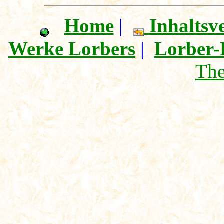
Home
|
Inhaltsv
Werke Lorbers
|
Lorber-
Th