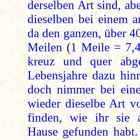
derselben Art sind, ab
dieselben bei einem a
da den ganzen, über 4
Meilen (1 Meile = 7,4
kreuz und quer abg
Lebensjahre dazu hinr
doch nimmer bei ein
wieder dieselbe Art v
finden, wie ihr sie a
Hause gefunden habt.