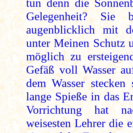
tun denn die Sonnenb
Gelegenheit? Sie 
augenblicklich mit d
unter Meinen Schutz u
möglich zu ersteigen
Gefäß voll Wasser au
dem Wasser stecken s
lange Spieße in das E
Vorrichtung hat n
weisesten Lehrer die e