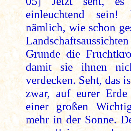
05]
Jetzt seht, es
einleuchtend sein
nämlich, wie schon ge
Landschaftsaussichten 
Grunde die Fruchtkr
damit sie ihnen nic
verdecken. Seht, das i
zwar, auf eurer Erde 
einer großen Wichtig
mehr in der Sonne. De