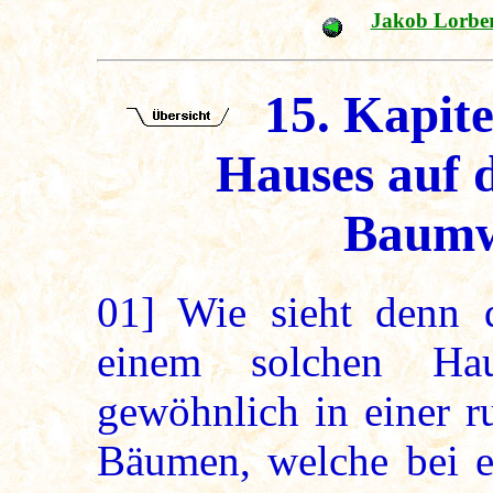
Jakob Lorbe
15. Kapite
Hauses auf d
Baumw
01]
Wie sieht denn 
einem solchen Hau
gewöhnlich in einer r
Bäumen, welche bei e