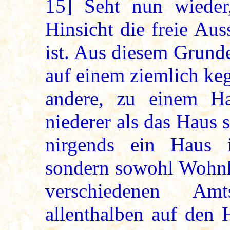
15]
Seht nun wieder,
Hinsicht die freie Au
ist. Aus diesem Grund
auf einem ziemlich ke
andere, zu einem Ha
niederer als das Haus s
nirgends ein Haus i
sondern sowohl Wohnhä
verschiedenen Amt
allenthalben auf den 