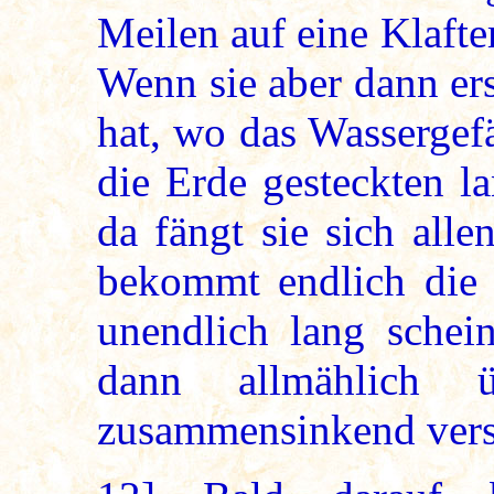
Meilen auf eine Klaft
Wenn sie aber dann ers
hat, wo das Wassergef
die Erde gesteckten l
da fängt sie sich all
bekommt endlich die 
unendlich lang schei
dann allmählich
zusammensinkend vers