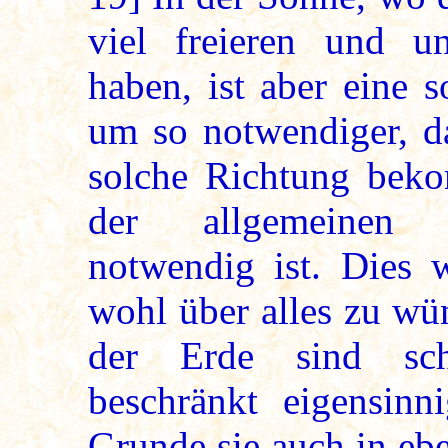
viel freieren und u
haben, ist aber eine 
um so notwendiger, da
solche Richtung beko
der allgemeinen 
notwendig ist. Dies w
wohl über alles zu wü
der Erde sind sch
beschränkt eigensinn
Grunde sie auch in ebe