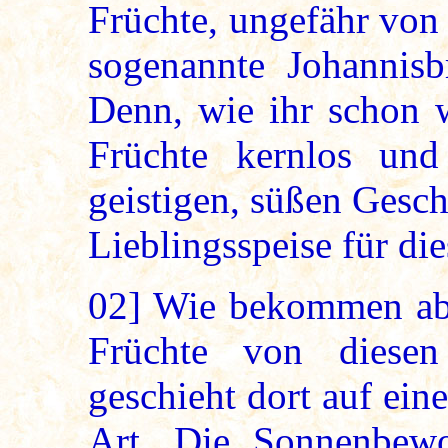
Früchte, ungefähr von 
sogenannte Johannisb
Denn, wie ihr schon w
Früchte kernlos un
geistigen, süßen Gesch
Lieblingsspeise für di
02]
Wie bekommen abe
Früchte von diese
geschieht dort auf ein
Art. Die Sonnenbew