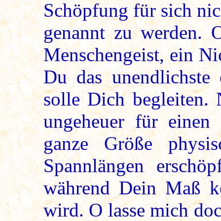
Schöpfung für sich nic
genannt zu werden. O
Menschengeist, ein Ni
Du das unendlichste 
solle Dich begleiten.
ungeheuer für einen 
ganze Größe physi
Spannlängen erschöp
während Dein Maß ke
wird. O lasse mich doc