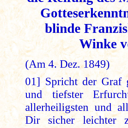
Gotteserkenntn
blinde Franzi
Winke v
(Am 4. Dez. 1849)
01]
Spricht der Graf 
und tiefster Erfur
allerheiligsten und a
Dir sicher leichter