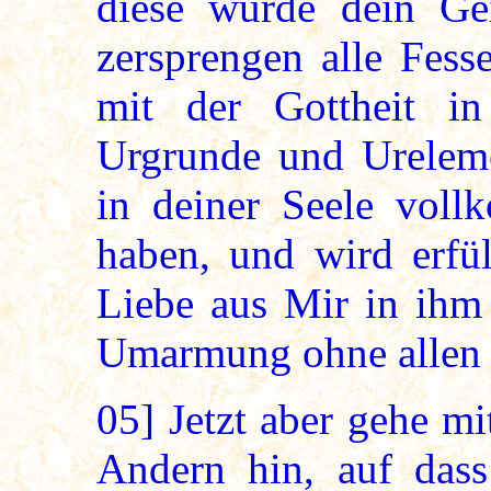
diese würde dein Gei
zersprengen alle Fess
mit der Gottheit i
Urgrunde und Ureleme
in deiner Seele voll
haben, und wird erfül
Liebe aus Mir in ihm 
Umarmung ohne allen N
05]
Jetzt aber gehe m
Andern hin, auf dass