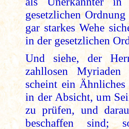
als Unerkannter i
gesetzlichen Ordnung 
gar starkes Wehe sich
in der gesetzlichen Or
Und siehe, der Her
zahllosen Myriade
scheint ein Ähnliches 
in der Absicht, um Se
zu prüfen, und darau
beschaffen sind; 