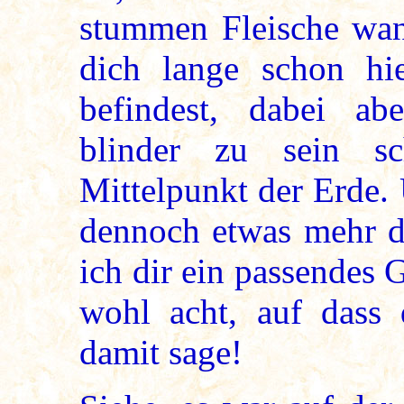
stummen Fleische wan
dich lange schon hi
befindest, dabei a
blinder zu sein sch
Mittelpunkt der Erde.
dennoch etwas mehr di
ich dir ein passendes 
wohl acht, auf dass d
damit sage!