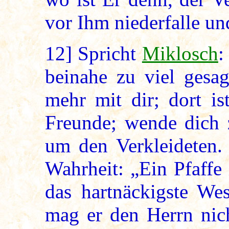
vor Ihm niederfalle u
12]
Spricht
Miklosch
:
beinahe zu viel gesa
mehr mit dir; dort i
Freunde; wende dich z
um den Verkleideten. 
Wahrheit: „Ein Pfaffe
das hartnäckigste Wes
mag er den Herrn nich