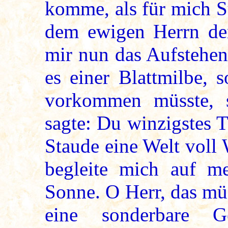
komme, als für mich S
dem ewigen Herrn de
mir nun das Aufstehen
es einer Blattmilbe, s
vorkommen müsste, 
sagte: Du winzigstes T
Staude eine Welt voll 
begleite mich auf m
Sonne. O Herr, das mü
eine sonderbare Ge