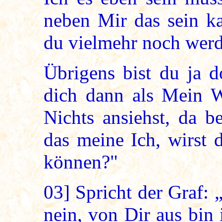
neben Mir das sein ka
du vielmehr noch werd
Übrigens bist du ja 
dich dann als Mein We
Nichts ansiehst, da b
das meine Ich, wirst 
können?"
03]
Spricht der Graf: „
nein, von Dir aus bin