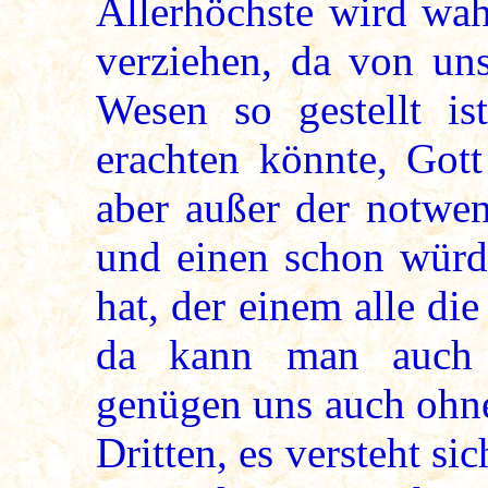
Allerhöchste wird wah
verziehen, da von uns
Wesen so gestellt is
erachten könnte, Got
aber außer der notwen
und einen schon würdi
hat, der einem alle di
da kann man auch 
genügen uns auch ohne
Dritten, es versteht si