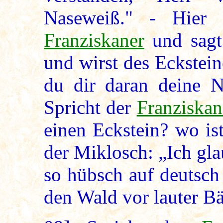
Naseweiß." - Hier
Franziskaner
und sagt:
und wirst des Eckstein
du dir daran deine Na
Spricht der
Franziskan
einen Eckstein? wo ist
der Miklosch: „Ich gla
so hübsch auf deutsch
den Wald vor lauter B