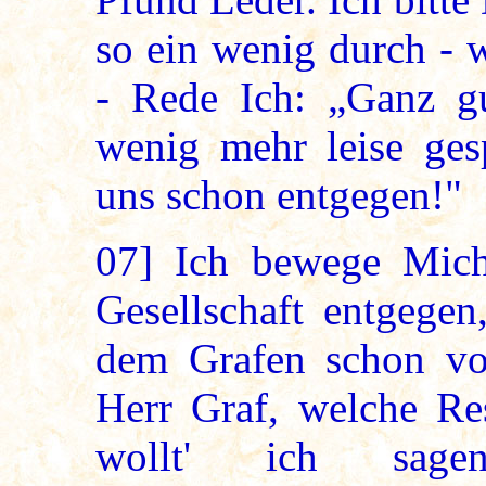
so ein wenig durch - 
- Rede Ich: „Ganz gu
wenig mehr leise ge
uns schon entgegen!"
07]
Ich bewege Mich
Gesellschaft entgege
dem Grafen schon vo
Herr Graf, welche Res
wollt' ich sag