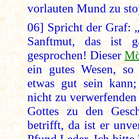
vorlauten Mund zu sto
06]
Spricht der Graf:
Sanftmut, das ist
gesprochen! Dieser
Mö
ein gutes Wesen, so
etwas gut sein kann;
nicht zu verwerfenden 
Gottes zu den Gesc
betrifft, da ist er unv
Pfund Leder. Ich bitte