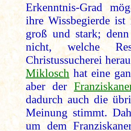
Erkenntnis-Grad mö
ihre Wissbegierde is
groß und stark; denn
nicht, welche Re
Christussucherei herau
Miklosch
hat eine gan
aber der
Franziskane
dadurch auch die übri
Meinung stimmt. Dahe
um dem Franziskane