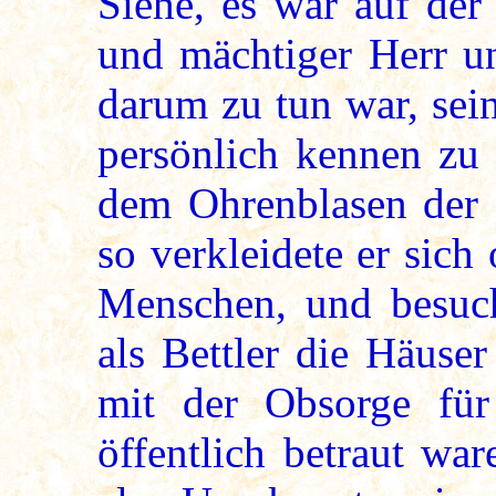
Siehe, es war auf der
und mächtiger Herr un
darum zu tun war, sei
persönlich kennen zu 
dem Ohrenblasen der 
so verkleidete er sich
Menschen, und besuch
als Bettler die Häuse
mit der Obsorge fü
öffentlich betraut wa