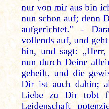
nur von mir aus bin ic
nun schon auf; denn D
aufgerichtet." - Dar
vollends auf, und geh
hin, und sagt: „Herr,
nun durch Deine alle
geheilt, und die gewi
Dir ist auch dahin; a
Liebe zu Dir tobt f
Leidenschaft potenzi