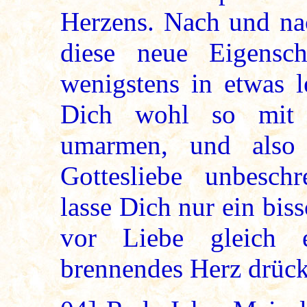
Herzens. Nach und nac
diese neue Eigensch
wenigstens in etwas l
Dich wohl so mit a
umarmen, und also 
Gottesliebe unbeschr
lasse Dich nur ein bi
vor Liebe gleich 
brennendes Herz drüc