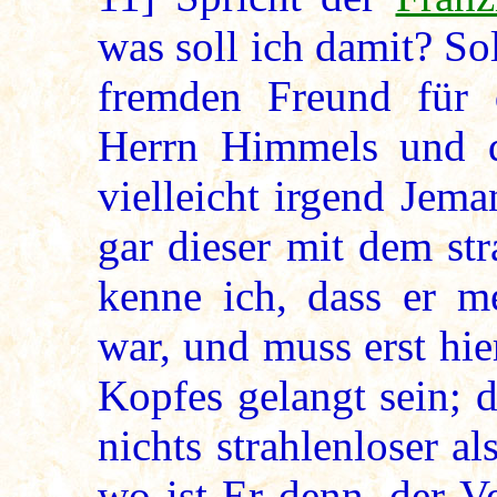
was soll ich damit? So
fremden Freund für d
Herrn Himmels und d
vielleicht irgend Jem
gar dieser mit dem st
kenne ich, dass er m
war, und muss erst hie
Kopfes gelangt sein; 
nichts strahlenloser a
wo ist Er denn, der Ve