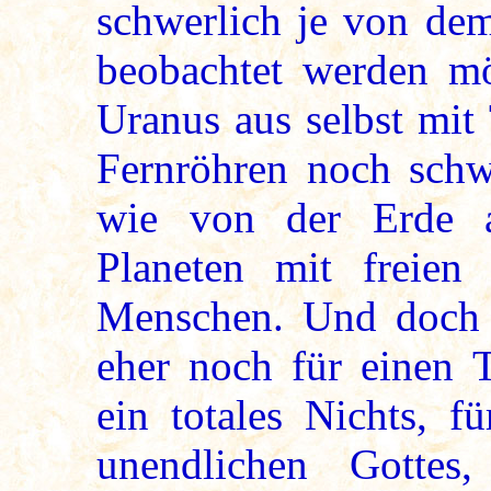
schwerlich je von dem
beobachtet werden m
Uranus aus selbst mit
Fernröhren noch schwe
wie von der Erde 
Planeten mit freien
Menschen. Und doch t
eher noch für einen T
ein totales Nichts, f
unendlichen Gotte