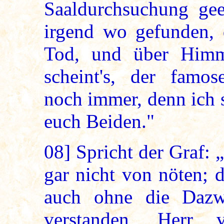
Saaldurchsuchung gee
irgend wo gefunden,
Tod, und über Himm
scheint's, der famos
noch immer, denn ich 
euch Beiden."
08]
Spricht der Graf: 
gar nicht von nöten; 
auch ohne die Dazwi
verstanden, Herr 