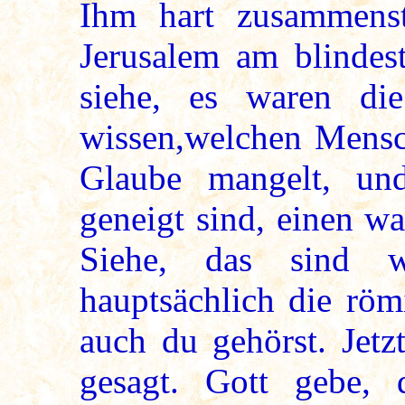
Ihm hart zusammens
Jerusalem am blindest
siehe, es waren di
wissen,welchen Mensch
Glaube mangelt, un
geneigt sind, einen 
Siehe, das sind w
hauptsächlich die röm
auch du gehörst. Jetz
gesagt. Gott gebe, 