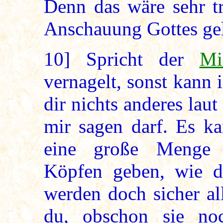
Denn das wäre sehr tr
Anschauung Gottes gel
10]
Spricht der
Mi
vernagelt, sonst kann i
dir nichts anderes la
mir sagen darf. Es k
eine große Menge 
Köpfen geben, wie da
werden doch sicher all
du, obschon sie no