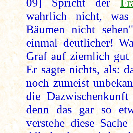
09]
Spricht der
Fr
wahrlich nicht, w
Bäumen nicht sehen"
einmal deutlicher! Wa
Graf auf ziemlich gut
Er sagte nichts, als: d
noch zumeist unbekan
die Dazwischenkunft 
denn das gar so etw
verstehe diese Sache 