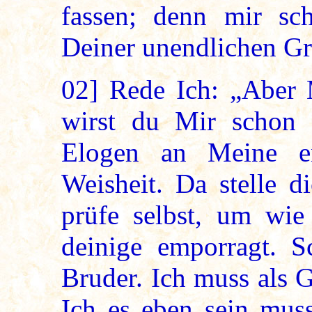
fassen; denn mir sc
Deiner unendlichen Gr
02]
Rede Ich: „Aber M
wirst du Mir schon o
Elogen an Meine e
Weisheit. Da stelle d
prüfe selbst, um wie
deinige emporragt. S
Bruder. Ich muss als G
Ich es eben sein mus