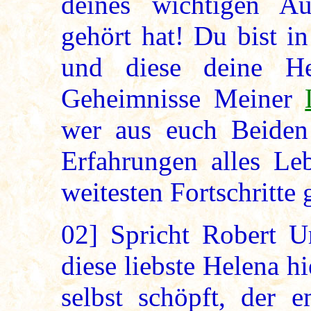
deines wichtigen Au
gehört hat! Du bist 
und diese deine He
Geheimnisse Meiner
wer aus euch Beiden 
Erfahrungen alles Le
weitesten Fortschritte
02]
Spricht Robert Ur
diese liebste Helena h
selbst schöpft, der 