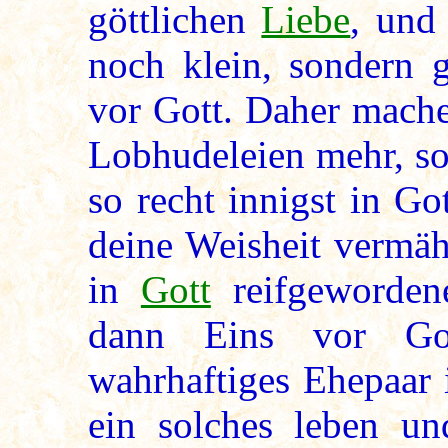
göttlichen
Liebe
, und
noch klein, sondern 
vor Gott. Daher mache
Lobhudeleien mehr, so
so recht innigst in Go
deine Weisheit vermäh
in
Gott
reifgeworde
dann Eins vor Go
wahrhaftiges Ehepaar
ein solches leben u