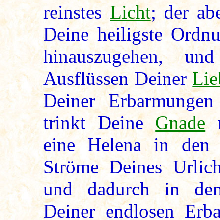
reinstes
Licht
; der ab
Deine heiligste Ordnu
hinauszugehen, un
Ausflüssen Deiner
Lie
Deiner Erbarmungen
trinkt Deine
Gnade
n
eine Helena in den 
Ströme Deines Urlic
und dadurch in den
Deiner endlosen Erb