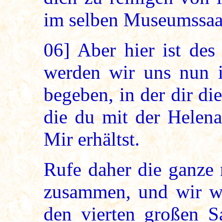
im selben Museumssaal
06]
Aber hier ist des
werden wir uns nun 
begeben, in der dir di
die du mit der Helena
Mir erhältst.
Rufe daher die ganze 
zusammen, und wir we
den vierten großen Sa