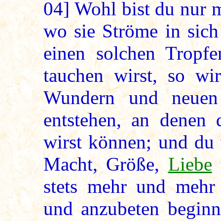
04]
Wohl bist du nur m
wo sie Ströme in sich
einen solchen Tropfe
tauchen wirst, so wi
Wundern und neuen
entstehen, an denen 
wirst können; und du 
Macht, Größe,
Liebe
u
stets mehr und mehr
und anzubeten beginne