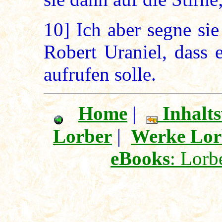
10]
Ich aber segne si
Robert Uraniel, dass 
aufrufen solle.
Home
|
Inhalts
Lorber
|
Werke Lor
eBooks
: Lorb