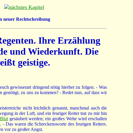
r in neuer Rechtschreibung
 Regenten. Ihre Erzählung
de und Wiederkunft. Die
ißt geistige.
euch gewisserart dringend nötig hierher zu folgen. - Was
nn genötigt, zu uns zu kommen? - Redet nun, auf dass wir
isterreiche nicht leichtlich genannt, manchmal auch die
wegung in der Luft, und ein feuriger Reiter trat zu mir hin
Blut
gesäubert werden; ein großes Wehe wird erschallen
 - Das waren die Schreckensworte des feurigen Reiters.
gen vor zu großer Angst.