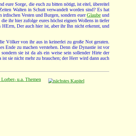
eure Sorge, die euch zu bitten nötigt, ist eitel, übereitel
Zeiten Walten in Schutt verwandelt worden sind? Es hat
ten irdischen Vesten und Burgen, sondern euer
Glaube
und
die ihr hier zufolge eures höchst eignen Wollens in tiefer
HErrn, Der auch hier ist, aber ihr Ihn nicht erkennt, und
die Völker von ihr aus in keinerlei zu große Not geraten.
lles Ende zu machen verstehen. Denn die Dynastie ist vor
ondern sie ist da als ein weise sein sollender Hirte der
 ist sie nicht mehr zu brauchen; der Herr wird dann auch
: Lorber- u.a. Themen