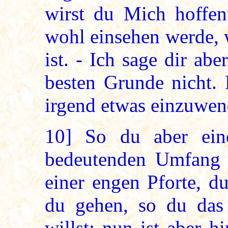
wirst du Mich hoffent
wohl einsehen werde, 
ist. - Ich sage dir a
besten Grunde nicht.
irgend etwas einzuwe
10]
So du aber eine
bedeutenden Umfang 
einer engen Pforte, d
du gehen, so du das 
willst; nun ist aber h