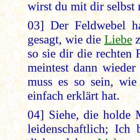
wirst du mit dir selbs
03]
Der Feldwebel ha
gesagt, wie die
Liebe
z
so sie dir die rechten 
meintest dann wieder 
muss es so sein, wie
einfach erklärt hat.
04]
Siehe, die holde 
leidenschaftlich; Ich