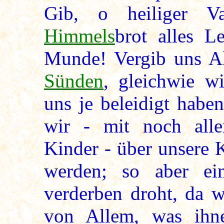
Gib, o heiliger Va
Himmels
brot alles L
Munde! Vergib uns A
Sünden
, gleichwie wi
uns je beleidigt habe
wir - mit noch alle
Kinder - über unsere K
werden; so aber e
verderben droht, da w
von Allem, was ihn