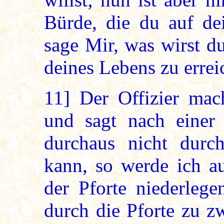
Bürde, die du auf dei
sage Mir, was wirst d
deines Lebens zu errei
11]
Der Offizier mac
und sagt nach einer
durchaus nicht durc
kann, so werde ich au
der Pforte niederleg
durch die Pforte zu z