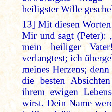
heiligster Wille gesche
13]
Mit diesen Worten 
Mir und sagt (Peter):
mein heiliger Vate
verlangtest; ich überg
meines Herzens; denn 
die besten Absichte
ihrem ewigen Lebens
wirst. Dein Name werd