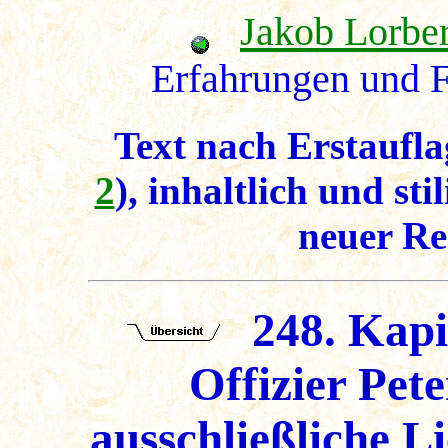
Jakob Lorbe
Erfahrungen und F
Text nach Erstaufla
2
), inhaltlich und sti
neuer Re
248. Kapit
Offizier Pete
ausschließliche L