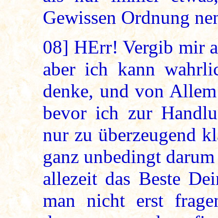
Gewissen Ordnung nen
08]
HErr! Vergib mir
aber ich kann wahrlic
denke, und von Allem 
bevor ich zur Handlu
nur zu überzeugend kl
ganz unbedingt darum
allezeit das Beste De
man nicht erst frage