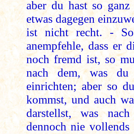
aber du hast so ganz
etwas dagegen einzuwe
ist nicht recht. - S
anempfehle, dass er d
noch fremd ist, so mu
nach dem, was du 
einrichten; aber so 
kommst, und auch was
darstellst, was na
dennoch nie vollends 