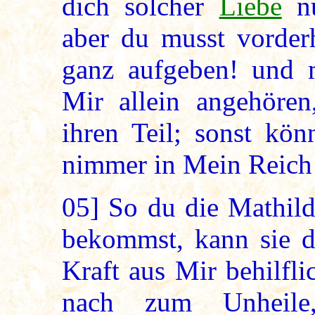
dich solcher
Liebe
nu
aber du musst vorder
ganz aufgeben! und m
Mir allein angehören
ihren Teil; sonst kön
nimmer in Mein Reich 
05]
So du die Mathild
bekommst, kann sie d
Kraft aus Mir behilfl
nach zum Unheile