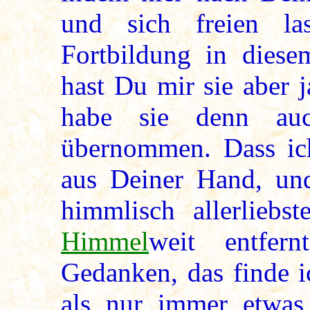
und sich freien la
Fortbildung in dies
hast Du mir sie aber 
habe sie denn auc
übernommen. Dass ich
aus Deiner Hand, und
himmlisch allerliebs
Himmel
weit entfer
Gedanken, das finde i
als nur immer etwas