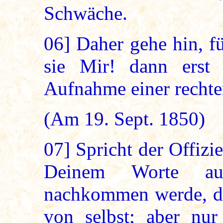
Schwäche.
06]
Daher gehe hin, fü
sie Mir! dann erst 
Aufnahme einer recht
(Am 19. Sept. 1850)
07]
Spricht der Offizie
Deinem Worte auf 
nachkommen werde, das
von selbst; aber nu