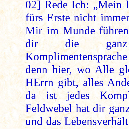
02]
Rede Ich: „Mein l
fürs Erste nicht immer
Mir im Munde führen;
dir die ganz 
Komplimentensprac
denn hier, wo Alle gl
HErrn gibt, alles Ande
da ist jedes Kompl
Feldwebel hat dir ganz
und das Lebensverhäl