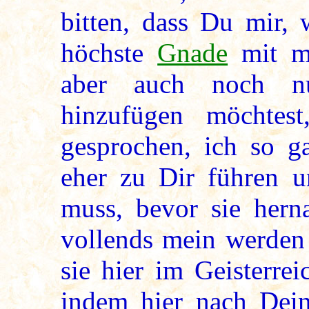
bitten, dass Du mir,
höchste
Gnade
mit mi
aber auch noch n
hinzufügen möchtest
gesprochen, ich so ga
eher zu Dir führen u
muss, bevor sie hern
vollends mein werden
sie hier im Geisterre
indem hier nach Dei