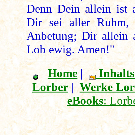
Denn Dein allein ist 
Dir sei aller Ruhm, 
Anbetung; Dir allein 
Lob ewig. Amen!"
Home
|
Inhalts
Lorber
|
Werke Lor
eBooks
: Lorb