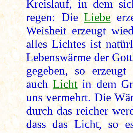
Kreislauf, in dem si
regen: Die
Liebe
erze
Weisheit erzeugt wie
alles Lichtes ist natü
Lebenswärme der Gotth
gegeben, so erzeugt 
auch
Licht
in dem Gra
uns vermehrt. Die Wär
durch das reicher wer
dass das Licht, so es