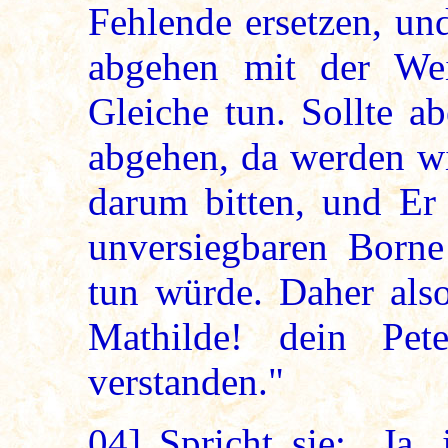
Fehlende ersetzen, und
abgehen mit der Wei
Gleiche tun. Sollte a
abgehen, da werden wi
darum bitten, und Er
unversiegbaren Borne
tun würde. Daher also
Mathilde! dein Pet
verstanden."
04]
Spricht sie: „Ja, 