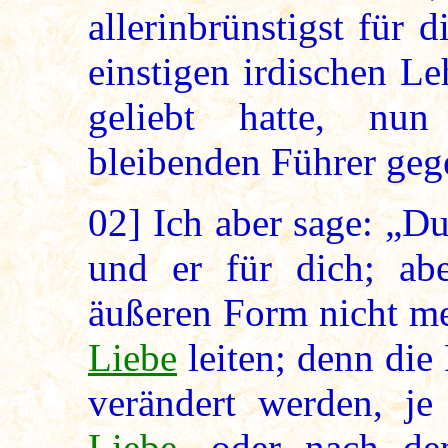
allerinbrünstigst für 
einstigen irdischen Le
geliebt hatte, nu
bleibenden Führer geg
02]
Ich aber sage: „Du 
und er für dich; ab
äußeren Form nicht me
Liebe
leiten; denn di
verändert werden, j
Liebe
, oder nach de