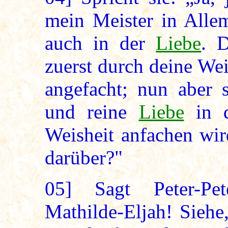
mein Meister in Allem
auch in der
Liebe
. 
zuerst durch deine Wei
angefacht; nun aber s
und reine
Liebe
in d
Weisheit anfachen wi
darüber?"
05]
Sagt Peter-Pete
Mathilde-Eljah! Siehe,