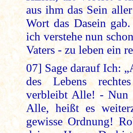
aus ihm das Sein alle
Wort das Dasein gab. 
ich verstehe nun scho
Vaters - zu leben ein r
07]
Sage darauf Ich: „A
des Lebens rechtes
verbleibt Alle! - Nun
Alle, heißt es weiter
gewisse Ordnung! Rob