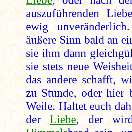
auszuführenden Lieb
ewig unveränderlic
äußere Sinn bald an e
sie ihm dann gleichgü
sie stets neue Weishe
das andere schafft, w
zu Stunde, oder hier 
Weile. Haltet euch dah
der
Liebe
, der wir