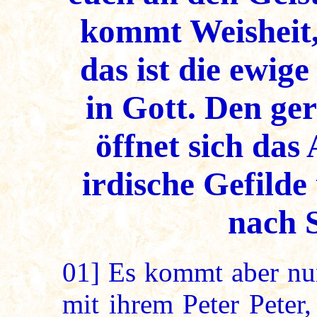
kommt Weisheit,
das ist die ewi
in Gott. Den ge
öffnet sich das
irdische Gefilde
nach 
01]
Es kommt aber nun
mit ihrem Peter Peter