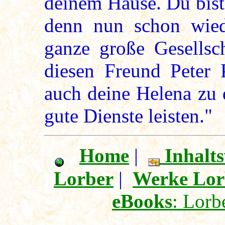
deinem Hause. Du bist
denn nun schon wied
ganze große Gesellsc
diesen Freund Peter P
auch deine Helena zu 
gute Dienste leisten."
Home
|
Inhalts
Lorber
|
Werke Lor
eBooks
: Lorb