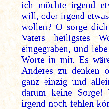
ich möchte irgend et
will, oder irgend etwa
wollen? O sorge dich
Vaters heiligstes 
eingegraben, und lebe
Worte in mir. Es wär
Anderes zu denken o
ganz einzig und alle
darum keine Sorge!
irgend noch fehlen kön