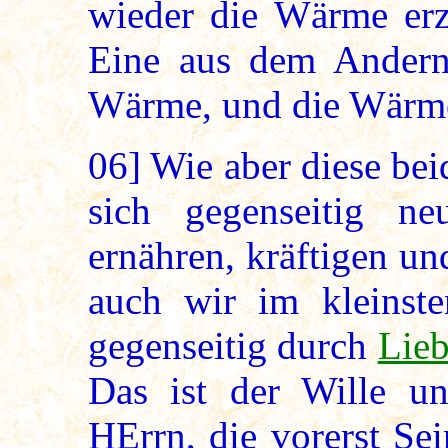
wieder die Wärme erze
Eine aus dem Andern 
Wärme, und die Wärme
06]
Wie aber diese bei
sich gegenseitig n
ernähren, kräftigen un
auch wir im kleinst
gegenseitig durch
Lie
Das ist der Wille u
HErrn, die vorerst Se