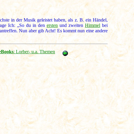
chste in der Musik geleistet haben, als z. B. ein Händel,
Sage Ich: „So du in den
ersten
und zweiten
Himmel
bei
antreffen. Nun aber gib Acht! Es kommt nun eine andere
eBooks
: Lorber- u.a. Themen