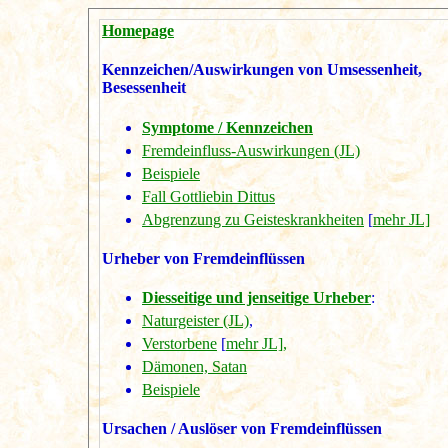
Homepage
Kennzeichen/Auswirkungen von Umsessenheit,
Besessenheit
Symptome / Kennzeichen
Fremdeinfluss-Auswirkungen (JL)
Beispiele
Fall Gottliebin Dittus
Abgrenzung zu Geisteskrankheiten
[
mehr JL]
Urheber von Fremdeinflüssen
Diesseitige und jenseitige Urheber
:
Naturgeister (JL)
,
Verstorbene
[
mehr JL],
Dämonen, Satan
Beispiele
Ursachen / Auslöser von Fremdeinflüssen