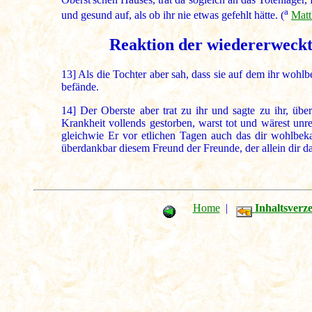
a
und gesund auf, als ob ihr nie etwas gefehlt hätte. (
Matt
Reaktion der wiedererweckte
13]
Als die Tochter aber sah, dass sie auf dem ihr wohlbe
befände.
14]
Der Oberste aber trat zu ihr und sagte zu ihr, üb
Krankheit vollends gestorben, warst tot und wärest unret
gleichwie Er vor etlichen Tagen auch das dir wohlbek
überdankbar diesem Freund der Freunde, der allein dir d
Home
|
Inhaltsverze