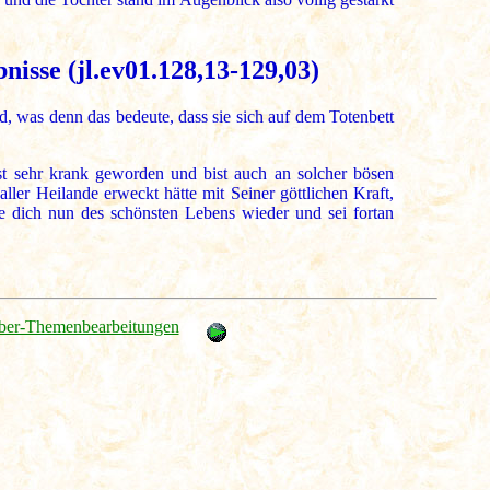
isse (jl.ev01.128,13-129,03)
ld, was denn das bedeute, dass sie sich auf dem Totenbett
ist sehr krank geworden und bist auch an solcher bösen
aller Heilande erweckt hätte mit Seiner göttlichen Kraft,
e dich nun des schönsten Lebens wieder und sei fortan
ber-Themenbearbeitungen