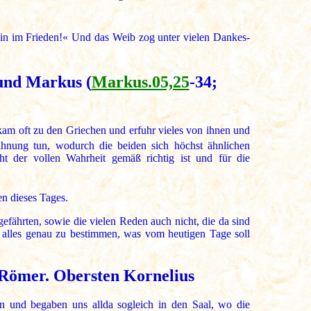
hin im Frieden!« Und das Weib zog unter vielen Dankes-
 und Markus (
Markus.05,25
-34;
kam oft zu den Griechen und erfuhr vieles von ihnen und
nung tun, wodurch die beiden sich höchst ähnlichen
t der vollen Wahrheit gemäß richtig ist und für die
en dieses Tages.
fährten, sowie die vielen Reden auch nicht, die da sind
alles genau zu bestimmen, was vom heutigen Tage soll
s Römer. Obersten Kornelius
en und begaben uns allda sogleich in den Saal, wo die