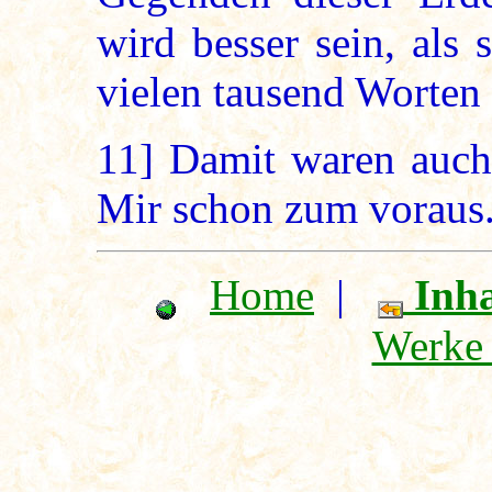
wird besser sein, als
vielen tausend Worten 
11]
Damit waren auch 
Mir schon zum voraus
Home
|
Inha
Werke 