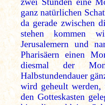
zwei Stunden eine Mo
ganz natürlichen Schat
da gerade zwischen 
stehen kommen wi
Jerusalemern und n
Pharisäern einen Mor
diesmal der Mo
Halbstundendauer gänz
wird geheult werden,
den Gotteskasten gele