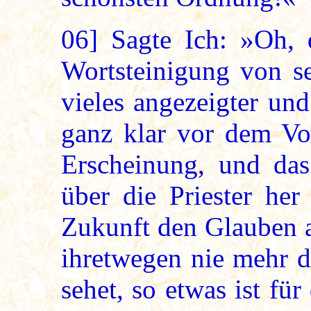
06]
Sagte Ich: »Oh, d
Wortsteinigung von se
vieles angezeigter und
ganz klar vor dem Vol
Erscheinung, und das 
über die Priester her
Zukunft den Glauben a
ihretwegen nie mehr d
sehet, so etwas ist für