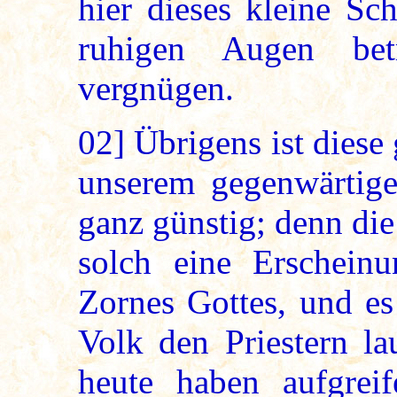
hier dieses kleine Sc
ruhigen Augen bet
vergnügen.
02]
Übrigens ist diese
unserem gegenwärtige
ganz günstig; denn die
solch eine Erschein
Zornes Gottes, und es
Volk den Priestern la
heute haben aufgrei