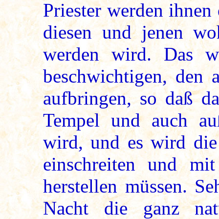
Priester werden ihnen 
diesen und jenen wo
werden wird. Das wi
beschwichtigen, den 
aufbringen, so daß d
Tempel und auch au
wird, und es wird di
einschreiten und mi
herstellen müssen. Seh
Nacht die ganz natü