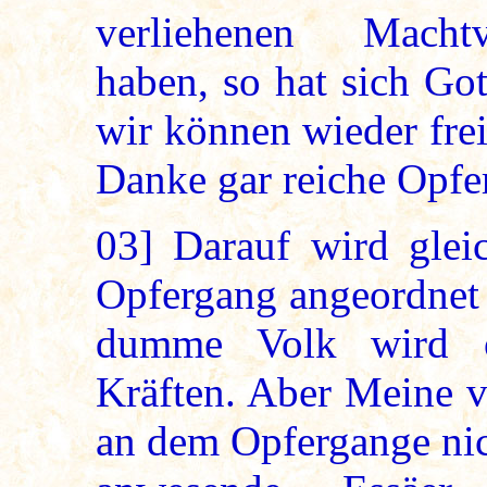
verliehenen Machtv
haben, so hat sich Go
wir können wieder fre
Danke gar reiche Opfer
03]
Darauf wird gleic
Opfergang angeordnet 
dumme Volk wird o
Kräften. Aber Meine v
an dem Opfergange nich