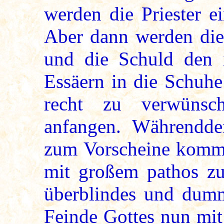
werden die Priester e
Aber dann werden die 
und die Schuld den i
Essäern in die Schuhe
recht zu verwüns
anfangen. Währendd
zum Vorscheine komme
mit großem pathos zu
überblindes und dumm
Feinde Gottes nun mit