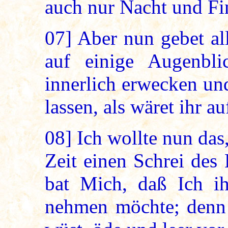
auch nur Nacht und Fin
07]
Aber nun gebet al
auf einige Augenbli
innerlich erwecken un
lassen, als wäret ihr 
08]
Ich wollte nun das,
Zeit einen Schrei des
bat Mich, daß Ich i
nehmen möchte; denn