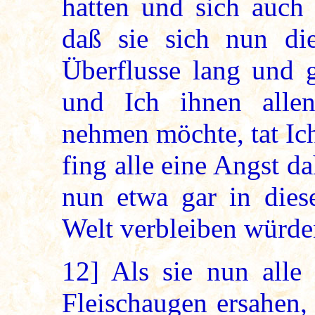
hatten und sich auch
daß sie sich nun d
Überflusse lang und 
und Ich ihnen alle
nehmen möchte, tat Ic
fing alle eine Angst d
nun etwa gar in diese
Welt verbleiben würde
12]
Als sie nun alle
Fleischaugen ersahen,