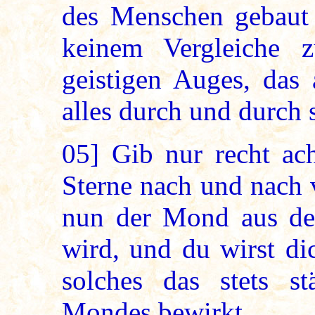
des Menschen gebaut i
keinem Vergleiche 
geistigen Auges, das
alles durch und durch s
05]
Gib nur recht ach
Sterne nach und nach
nun der Mond aus dem
wird, und du wirst di
solches das stets s
Mondes bewirkt.