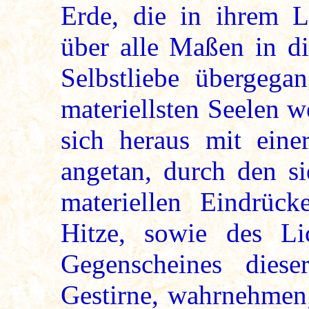
Erde, die in ihrem L
über alle Maßen in di
Selbstliebe übergegan
materiellsten Seelen 
sich heraus mit eine
angetan, durch den si
materiellen Eindrück
Hitze, sowie des L
Gegenscheines dies
Gestirne, wahrnehmen;