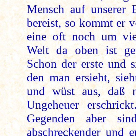
Mensch auf unserer 
bereist, so kommt er 
eine oft noch um vie
Welt da oben ist ge
Schon der erste und s
den man ersieht, sieh
und wüst aus, daß 
Ungeheuer erschrick
Gegenden aber sin
abschreckender und en