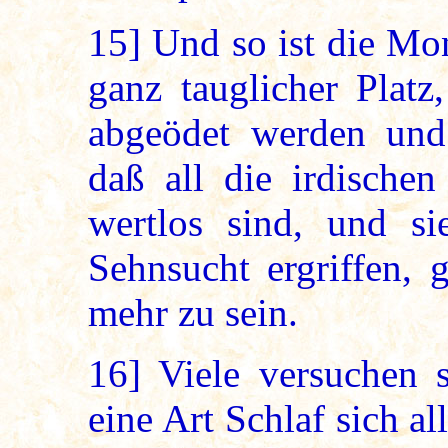
15]
Und so ist die Mon
ganz tauglicher Platz
abgeödet werden und
daß all die irdischen
wertlos sind, und s
Sehnsucht ergriffen, 
mehr zu sein.
16]
Viele versuchen s
eine Art Schlaf sich a