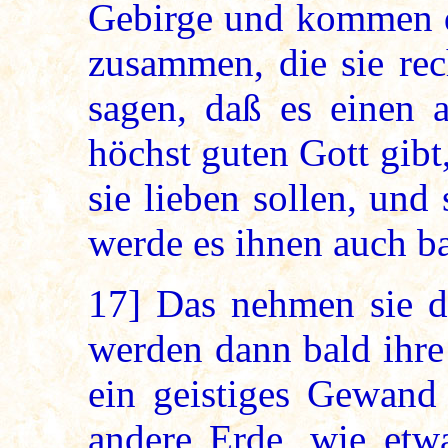
Gebirge und kommen d
zusammen, die sie rec
sagen, daß es einen a
höchst guten Gott gibt
sie lieben sollen, und
werde es ihnen auch ba
17]
Das nehmen sie da
werden dann bald ihr
ein geistiges Gewand
andere Erde, wie etw