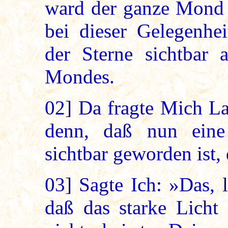
ward der ganze Mond t
bei dieser Gelegenhei
der Sterne sichtbar 
Mondes.
02]
Da fragte Mich La
denn, daß nun eine
sichtbar geworden ist,
03]
Sagte Ich: »Das, 
daß das starke Licht