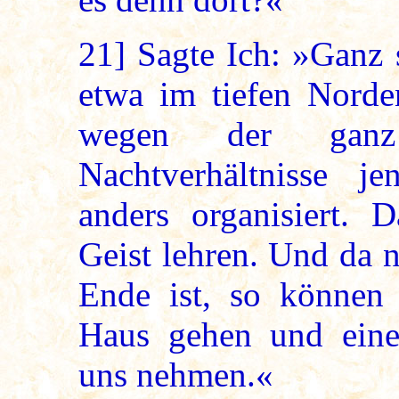
21]
Sagte Ich: »Ganz 
etwa im tiefen Norden
wegen der gan
Nachtverhältnisse 
anders organisiert. 
Geist lehren. Und da 
Ende ist, so können
Haus gehen und eine
uns nehmen.«