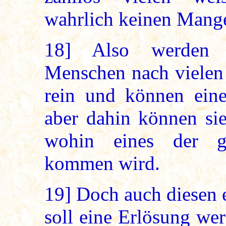
wahrlich keinen Mange
18]
Also werden de
Menschen nach vielen 
rein und können eine
aber dahin können s
wohin eines der g
kommen wird.
19]
Doch auch diesen
soll eine Erlösung we