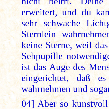
nicht beirrt. Deine
erweitert, und du ka
sehr schwache Licht
Sternlein wahrnehme
keine Sterne, weil da
Sehpupille notwendig
ist das Auge des Mens
eingerichtet, daß e
wahrnehmen und sogar
04]
Aber so kunstvoll