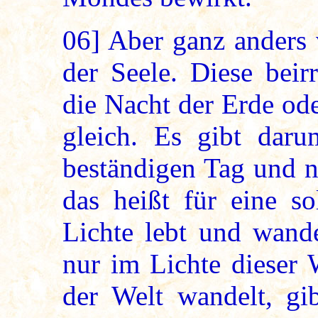
06]
Aber ganz anders v
der Seele. Diese beir
die Nacht der Erde ode
gleich. Es gibt daru
beständigen Tag und n
das heißt für eine s
Lichte lebt und wande
nur im Lichte dieser 
der Welt wandelt, gi