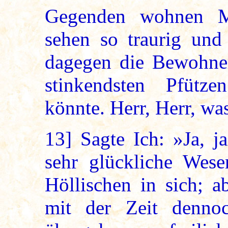
Gegenden wohnen M
sehen so traurig un
dagegen die Bewohner
stinkendsten Pfüt
könnte. Herr, Herr, wa
13]
Sagte Ich: »Ja, j
sehr glückliche Wese
Höllischen in sich; 
mit der Zeit denno