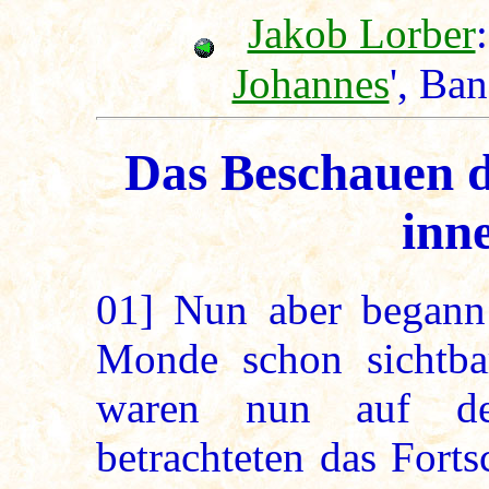
Jakob Lorber
:
Johannes
', Ba
Das Beschauen d
inn
01]
Nun aber begann 
Monde schon sichtba
waren nun auf de
betrachteten das Forts