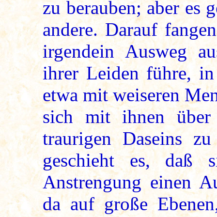
zu berauben; aber es 
andere. Darauf fangen
irgendein Ausweg a
ihrer Leiden führe, i
etwa mit weiseren M
sich mit ihnen über
traurigen Daseins zu
geschieht es, daß 
Anstrengung einen A
da auf große Ebenen,