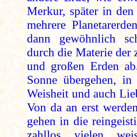
Merkur, später in den
mehrere Planetarerden
dann gewöhnlich sch
durch die Materie der
und großen Erden ab.
Sonne übergehen, in 
Weisheit und auch Lie
Von da an erst werden
gehen in die reingeist
zahllos vielen weise