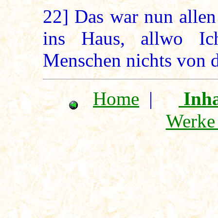
22]
Das war nun allen
ins Haus, allwo Ic
Menschen nichts von d
Home
|
Inha
Werke