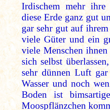
Irdischem mehr ihre 
diese Erde ganz gut un
gar sehr gut auf ihre
viele Güter und ein 
viele Menschen ihnen d
sich selbst überlasse
sehr dünnen Luft gar
Wasser und noch weni
Boden ist bimsartig
Moospflänzchen kommt