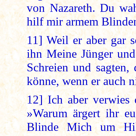
von Nazareth. Du wah
hilf mir armem Blinde
11]
Weil er aber gar s
ihn Meine Jünger und 
Schreien und sagten, 
könne, wenn er auch ni
12]
Ich aber verwies 
»Warum ärgert ihr eu
Blinde Mich um Hil