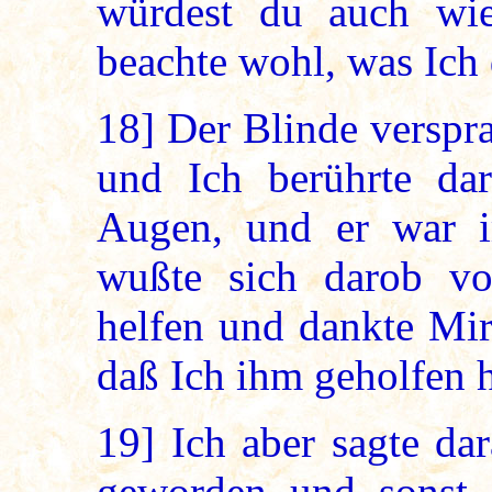
würdest du auch wi
beachte wohl, was Ich 
18]
Der Blinde versprac
und Ich berührte da
Augen, und er war 
wußte sich darob vo
helfen und dankte Mi
daß Ich ihm geholfen 
19]
Ich aber sagte da
geworden und sonst 