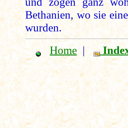
und zogen ganz woh
Bethanien, wo sie ein
wurden.
Home
|
Inde