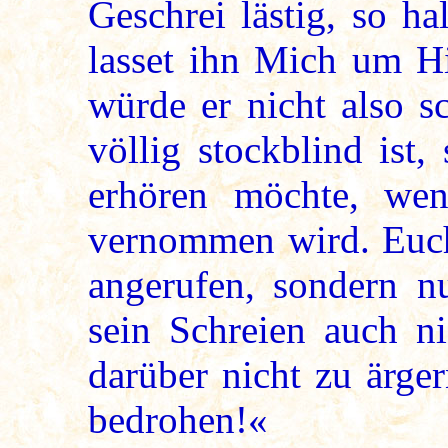
Geschrei lästig, so h
lasset ihn Mich um Hi
würde er nicht also s
völlig stockblind ist,
erhören möchte, we
vernommen wird. Euch 
angerufen, sondern n
sein Schreien auch ni
darüber nicht zu ärge
bedrohen!«