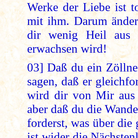
Werke der Liebe ist t
mit ihm. Darum änder
dir wenig Heil aus
erwachsen wird!
03]
Daß du ein Zöllne
sagen, daß er gleichfo
wird dir von Mir aus 
aber daß du die Wande
forderst, was über die
ist wider die Nächsten