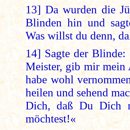
13]
Da wurden die Jün
Blinden hin und sagte
Was willst du denn, da
14]
Sagte der Blinde:
Meister, gib mir mein
habe wohl vernommen,
heilen und sehend mac
Dich, daß Du Dich 
möchtest!«