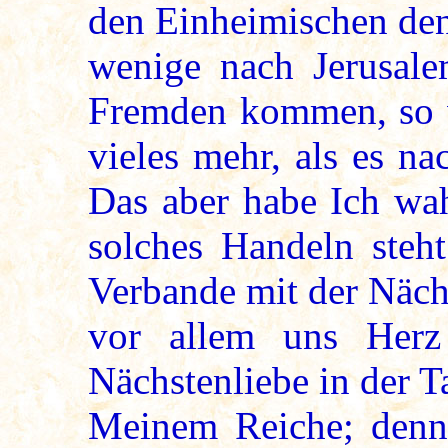
den Einheimischen den
wenige nach Jerusal
Fremden kommen, so v
vieles mehr, als es n
Das aber habe Ich wah
solches Handeln steht
Verbande mit der Näch
vor allem uns Herz
Nächstenliebe in der Ta
Meinem Reiche; denn