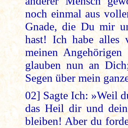
anderer Mensch gew
noch einmal aus volle
Gnade, die Du mir u
hast! Ich habe alles
meinen Angehörigen tr
glauben nun an Dich
Segen über mein ganze
02]
Sagte Ich: »Weil du
das Heil dir und dei
bleiben! Aber du ford