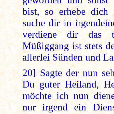
bist, so erhebe dich
suche dir in irgendei
verdiene dir das 
Müßiggang ist stets d
allerlei Sünden und La
20]
Sagte der nun se
Du guter Heiland, He
möchte ich nun diene
nur irgend ein Dien