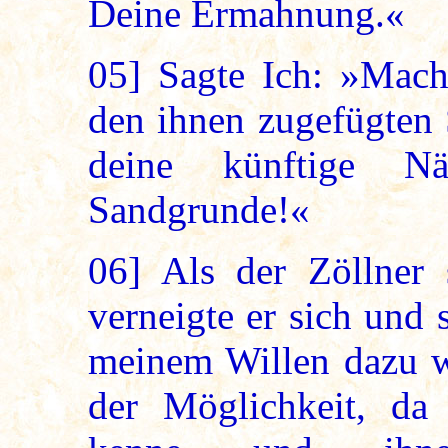
Deine Ermahnung.«
05]
Sagte Ich: »Mach
den ihnen zugefügten 
deine künftige Nä
Sandgrunde!«
06]
Als der Zöllner 
verneigte er sich und 
meinem Willen dazu wi
der Möglichkeit, da 