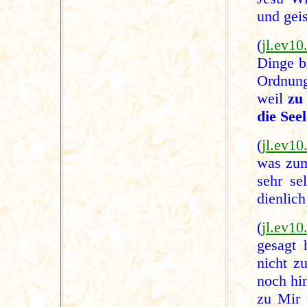
und geis
(
jl.ev10
Dinge b
Ordnung
weil
zu 
die Seel
(
jl.ev10
was zu
sehr s
dienlich 
(
jl.ev10
gesagt 
nicht z
noch hin
zu Mir 