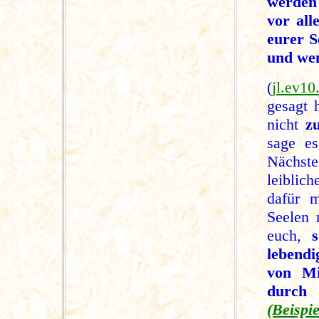
werden
vor al
eurer S
und wen
(
jl.ev10
gesagt 
nicht
z
sage es
Nächst
leibli
dafür 
Seelen 
euch,
lebend
von Mi
durch 
(Beispie