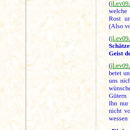
(
jl.ev09
welche 
Rost un
(Also v
(
jl.ev09
Schätze
Geist d
(
jl.ev09
betet u
uns nic
wünsche
Gütern 
Ihn nur
nicht v
wessen i