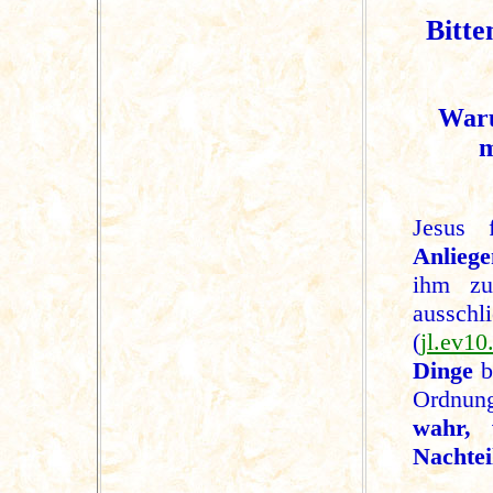
Bitte
Waru
m
Jesus 
Anliege
ihm zu
aussch
(
jl.ev10
Dinge
b
Ordnu
wahr, 
Nachteil