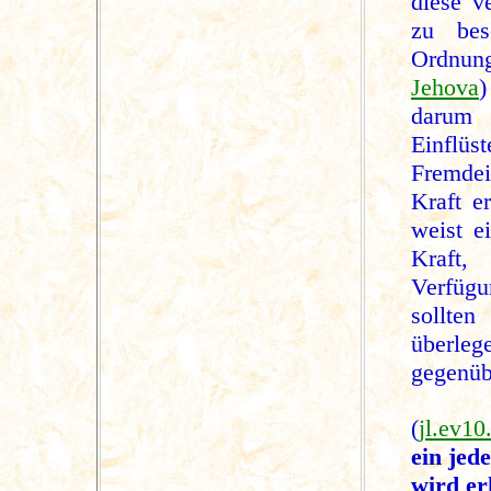
diese v
zu bes
Ordnun
Jehova
)
darum 
Einflü
Fremdei
Kraft e
weist e
Kraft,
Verfüg
sollte
überle
gegenüb
(
jl.ev10
ein
jede
wird er