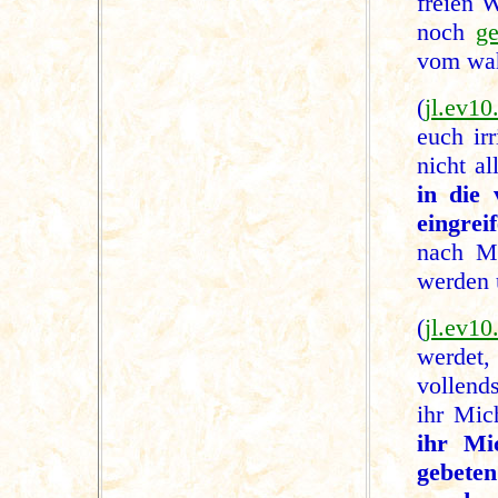
freien 
noch
ge
vom wah
(
jl.ev10
euch ir
nicht a
in die 
eingrei
nach M
werden u
(
jl.ev10
werdet
vollend
ihr Mic
ihr Mi
gebete