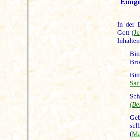
Einige
In der 
Gott (
Je
Inhalten
Bit
Bro
Bit
Sac
Sc
(Be
Geb
se
(
Ma