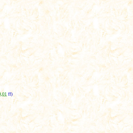
0,01
ff)