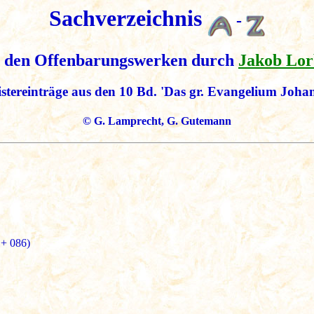
Sachverzeichnis
-
s den Offenbarungswerken durch
Jakob Lor
stereinträge aus den 10 Bd. 'Das gr. Evangelium Joha
© G. Lamprecht, G. Gutemann
 + 086)