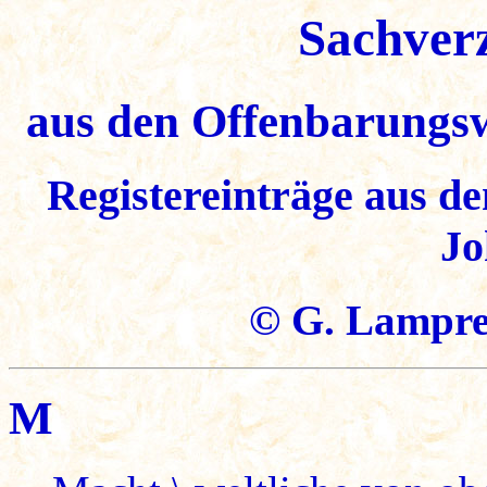
Sachver
aus den Offenbarungs
Registereinträge aus de
Jo
© G. Lampre
M