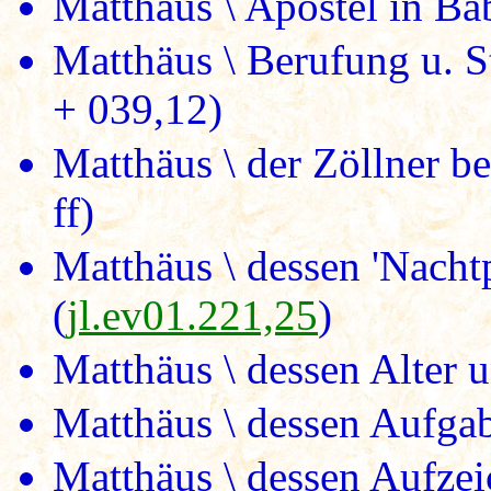
Matthäus \ Apostel in Ba
Matthäus \ Berufung u. S
+ 039,12)
Matthäus \ der Zöllner be
ff)
Matthäus \ dessen 'Nachtp
(
jl.ev01.221,25
)
Matthäus \ dessen Alter 
Matthäus \ dessen Aufgab
Matthäus \ dessen Aufzei