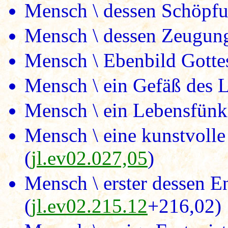
Mensch \ dessen Schöpf
Mensch \ dessen Zeugung
Mensch \ Ebenbild Gottes
Mensch \ ein Gefäß des L
Mensch \ ein Lebensfünkl
Mensch \ eine kunstvoll
(
jl.ev02.027,05
)
Mensch \ erster dessen E
(
jl.ev02.215.12
+216,02)