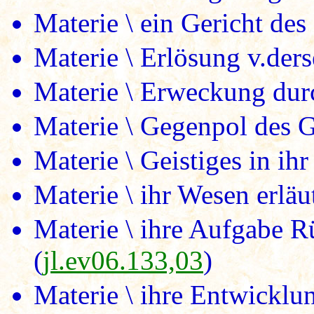
Materie \ ein Gericht des
Materie \ Erlösung v.ders
Materie \ Erweckung durc
Materie \ Gegenpol des Go
Materie \ Geistiges in ihr
Materie \ ihr Wesen erläu
Materie \ ihre Aufgabe R
(
jl.ev06.133,03
)
Materie \ ihre Entwicklun