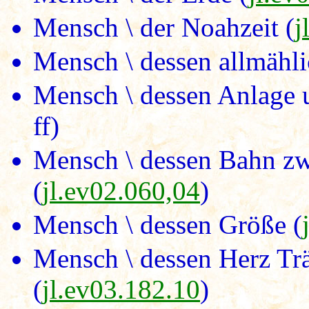
Mensch \ der Noahzeit (
j
Mensch \ dessen allmähl
Mensch \ dessen Anlage
ff)
Mensch \ dessen Bahn zw
(
jl.ev02.060,04
)
Mensch \ dessen Größe (
Mensch \ dessen Herz Träg
(
jl.ev03.182.10
)