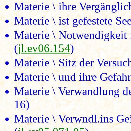
Materie \ ihre Vergänglic
Materie \ ist gefestete Se
Materie \ Notwendigkeit 
(
jl.ev06.154
)
Materie \ Sitz der Versuc
Materie \ und ihre Gefahr
Materie \ Verwandlung der
16)
Materie \ Verwndl.ins Ge