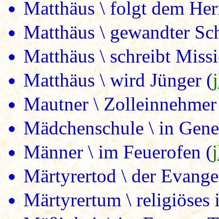
Matthäus \ folgt dem Her
Matthäus \ gewandter Sch
Matthäus \ schreibt Missi
Matthäus \ wird Jünger (
Mautner \ Zolleinnehmer
Mädchenschule \ in Gene
Männer \ im Feuerofen (
Märtyrertod \ der Evangel
Märtyrertum \ religiöses 