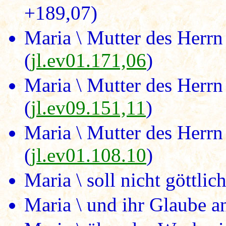
+189,07)
Maria \ Mutter des Herr
(
jl.ev01.171,06
)
Maria \ Mutter des Herrn
(
jl.ev09.151,11
)
Maria \ Mutter des Herr
(
jl.ev01.108.10
)
Maria \ soll nicht göttlic
Maria \ und ihr Glaube a