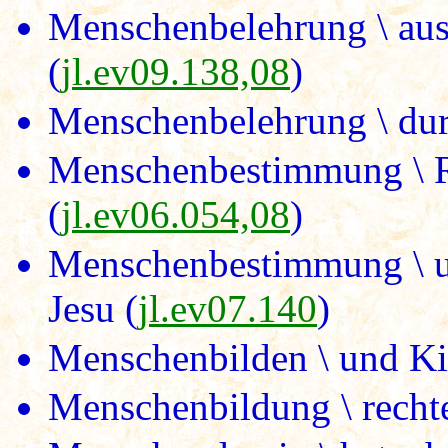
Menschenbelehrung \ aus
(
jl.ev09.138,08
)
Menschenbelehrung \ durc
Menschenbestimmung \ Re
(
jl.ev06.054,08
)
Menschenbestimmung \ 
Jesu (
jl.ev07.140
)
Menschenbilden \ und Ki
Menschenbildung \ rechte