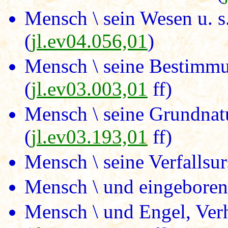
Mensch \ sein Wesen u. 
(
jl.ev04.056,01
)
Mensch \ seine Bestimm
(
jl.ev03.003,01
ff)
Mensch \ seine Grundnatu
(
jl.ev03.193,01
ff)
Mensch \ seine Verfallsur
Mensch \ und eingeboren
Mensch \ und Engel, Verh