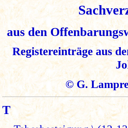
Sachver
aus den Offenbarungs
Registereinträge aus de
Jo
© G. Lampre
T