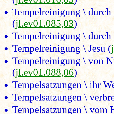
Tempelreinigung \ durch
(
jl.ev01.085,03
)
Tempelreinigung \ durch 
Tempelreinigung \ Jesu (
Tempelreinigung \ von N
(
jl.ev01.088,06
)
Tempelsatzungen \ ihr We
Tempelsatzungen \ verbre
Tempelsatzungen \ vom H