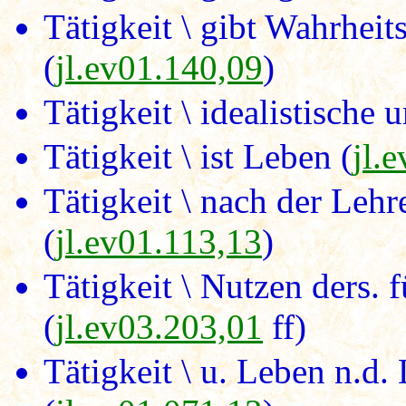
Tätigkeit \ gibt Wahrheit
(
jl.ev01.140,09
)
Tätigkeit \ idealistische 
Tätigkeit \ ist Leben (
jl.
Tätigkeit \ nach der Leh
(
jl.ev01.113,13
)
Tätigkeit \ Nutzen ders. 
(
jl.ev03.203,01
ff)
Tätigkeit \ u. Leben n.d.