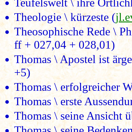
Teufelswelt \ ihre Örtlich
Theologie \ kürzeste (
jl.
Theosophische Rede \ Pha
ff + 027,04 + 028,01)
Thomas \ Apostel ist ärge
+5)
Thomas \ erfolgreicher W
Thomas \ erste Aussendun
Thomas \ seine Ansicht ü
Thomas \ seine Bedenken