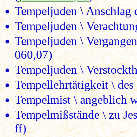
Tempeljuden \ Anschlag d
Tempeljuden \ Verachtung
Tempeljuden \ Vergangenh
060,07)
Tempeljuden \ Verstockthe
Tempellehrtätigkeit \ des
Tempelmist \ angeblich w
Tempelmißstände \ zu Jes
ff)