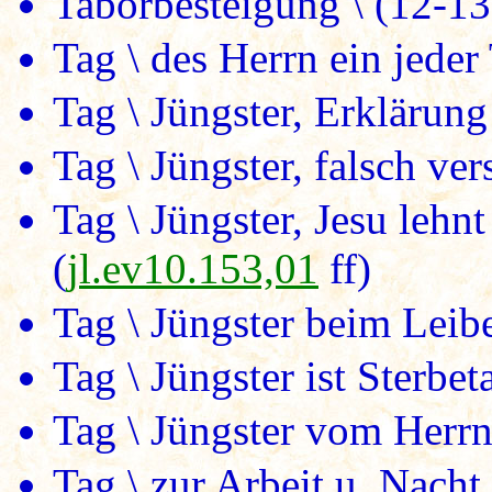
Taborbesteigung \ (12-13
Tag \ des Herrn ein jeder
Tag \ Jüngster, Erklärung
Tag \ Jüngster, falsch ver
Tag \ Jüngster, Jesu lehn
(
jl.ev10.153,01
ff)
Tag \ Jüngster beim Leibe
Tag \ Jüngster ist Sterbet
Tag \ Jüngster vom Herrn 
Tag \ zur Arbeit u. Nach